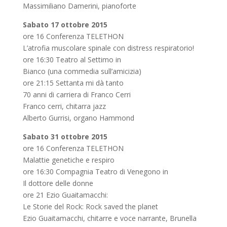
Massimiliano Damerini, pianoforte
Sabato 17 ottobre 2015
ore 16 Conferenza TELETHON
L’atrofia muscolare spinale con distress respiratorio!
ore 16:30 Teatro al Settimo in
Bianco (una commedia sull’amicizia)
ore 21:15 Settanta mi dà tanto
70 anni di carriera di Franco Cerri
Franco cerri, chitarra jazz
Alberto Gurrisi, organo Hammond
Sabato 31 ottobre 2015
ore 16 Conferenza TELETHON
Malattie genetiche e respiro
ore 16:30 Compagnia Teatro di Venegono in
Il dottore delle donne
ore 21 Ezio Guaitamacchi:
Le Storie del Rock: Rock saved the planet
Ezio Guaitamacchi, chitarre e voce narrante, Brunella