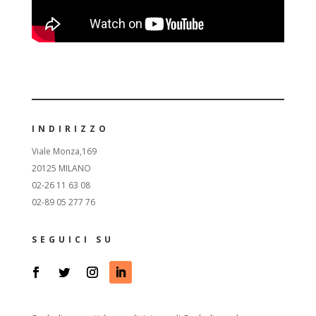
INDIRIZZO
Viale Monza,169
20125 MILANO
02-26 11 63 08
02-89 05 277 76
SEGUICI SU