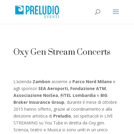
Oxy Gen Stream Concerts
L’azienda
Zambon
assieme a
Parco Nord Milano
e
agli sponsor
SEA Aeroporti,
Fondazione ATM
,
Associazione NoiSea
,
FiTEL Lombardia
e
BIG
Broker Insurance Group
, durante il mese di ottobre
2015 hanno offerto, grazie al coordinamento e alla
direzione artistica di
Preludio
, sei spettacoli in LIVE
STREAMING su You Tube in diretta da Oxy.gen.
Scienza, teatro e Musica si sono uniti in un unico