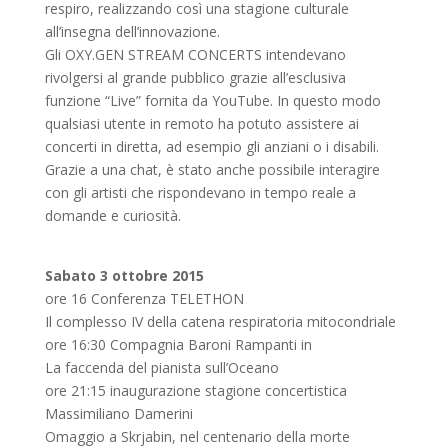
respiro, realizzando così una stagione culturale
all’insegna dell’innovazione.
Gli OXY.GEN STREAM CONCERTS intendevano
rivolgersi al grande pubblico grazie all’esclusiva
funzione “Live” fornita da YouTube. In questo modo
qualsiasi utente in remoto ha potuto assistere ai
concerti in diretta, ad esempio gli anziani o i disabili.
Grazie a una chat, è stato anche possibile interagire
con gli artisti che rispondevano in tempo reale a
domande e curiosità.
Sabato 3 ottobre 2015
ore 16 Conferenza TELETHON
Il complesso IV della catena respiratoria mitocondriale
ore 16:30 Compagnia Baroni Rampanti in
La faccenda del pianista sull’Oceano
ore 21:15 inaugurazione stagione concertistica
Massimiliano Damerini
Omaggio a Skrjabin, nel centenario della morte