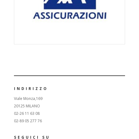
INDIRIZZO
Viale Monza,169
20125 MILANO
02-26 11 63 08
02-89 05 277 76
SEGUICI SU