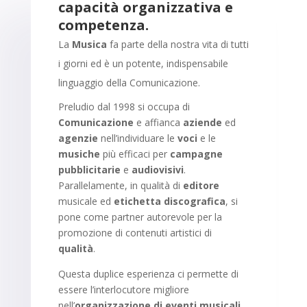
capacità organizzativa e
competenza.
La
Musica
fa parte della nostra vita di tutti
i giorni ed è un potente, indispensabile
linguaggio della Comunicazione.
Preludio dal 1998 si occupa di
Comunicazione
e affianca
aziende
ed
agenzie
nell’individuare le
voci
e le
musiche
più efficaci per
campagne
pubblicitarie
e
audiovisivi
.
Parallelamente, in qualità di
editore
musicale ed
etichetta discografica
, si
pone come partner autorevole per la
promozione di contenuti artistici di
qualità
.
Questa duplice esperienza ci permette di
essere l’interlocutore migliore
nell’
organizzazione di eventi musicali