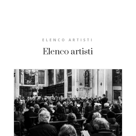
ELENCO ARTISTI
Elenco artisti