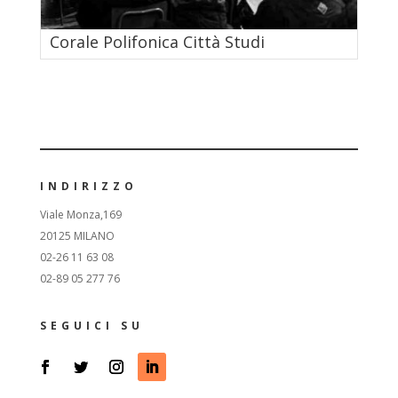
Corale Polifonica Città Studi
INDIRIZZO
Viale Monza,169
20125 MILANO
02-26 11 63 08
02-89 05 277 76
SEGUICI SU