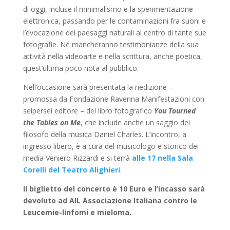
di oggi, incluse il minimalismo e la sperimentazione
elettronica, passando per le contaminazioni fra suoni e
l’evocazione dei paesaggi naturali al centro di tante sue
fotografie. Né mancheranno testimonianze della sua
attività nella videoarte e nella scrittura, anche poetica,
quest’ultima poco nota al pubblico.
Nell’occasione sarà presentata la riedizione –
promossa da Fondazione Ravenna Manifestazioni con
seipersei editore – del libro fotografico
You Tourned
the Tables on Me
, che include anche un saggio del
filosofo della musica Daniel Charles. L’incontro, a
ingresso libero, è a cura del musicologo e storico dei
media Veniero Rizzardi e si terrà
alle 17 nella Sala
Corelli del Teatro Alighieri
.
Il biglietto del concerto è 10 Euro e l’incasso sarà
devoluto ad AIL Associazione Italiana contro le
Leucemie-linfomi e mieloma.