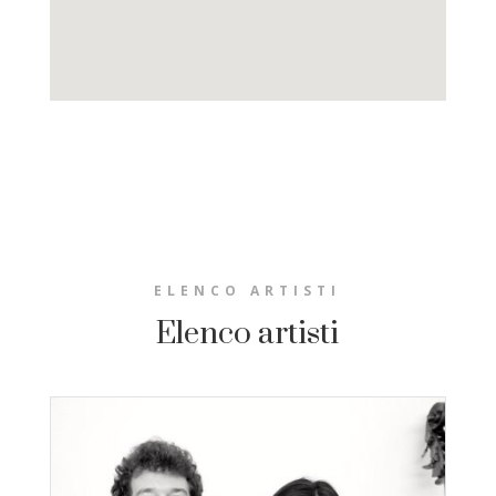
ELENCO ARTISTI
Elenco artisti