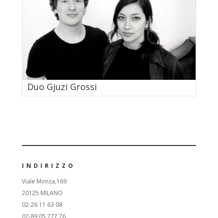
Duo Gjuzi Grossi
INDIRIZZO
Viale Monza,169
20125 MILANO
02-26 11 63 08
02-89 05 277 76