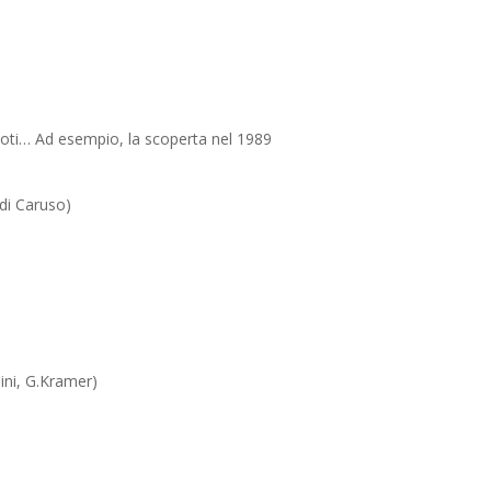
ddoti… Ad esempio, la scoperta nel 1989
di Caruso)
nini, G.Kramer)