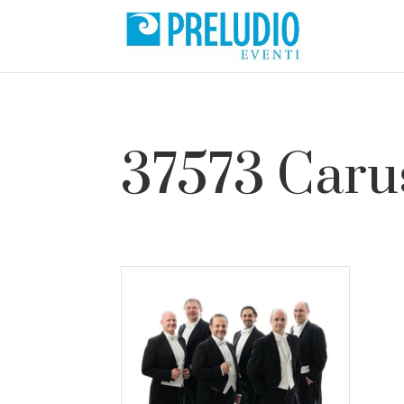
37573 Caru