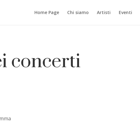
Home Page
Chi siamo
Artisti
Eventi
i concerti
ramma