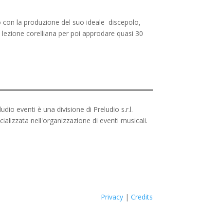
o con la produzione del suo ideale discepolo,
a lezione corelliana per poi approdare quasi 30
ludio eventi è una divisione di Preludio s.r.l.
cializzata nell'organizzazione di eventi musicali.
Privacy
|
Credits