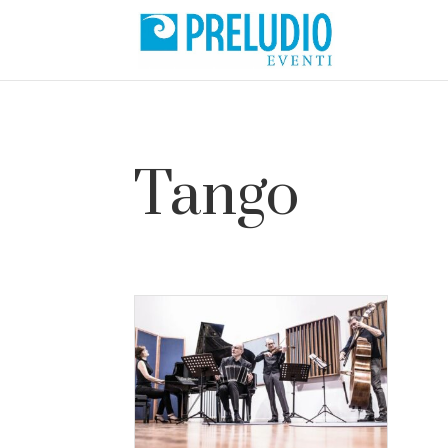
Tango