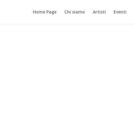
Home Page
Chi siamo
Artisti
Eventi